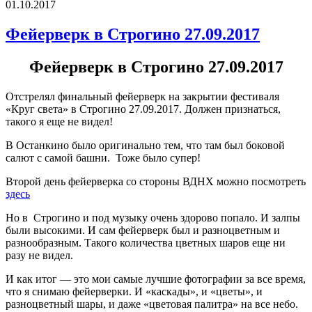
01.10.2017
Фейерверк в Строгино 27.09.2017
Фейерверк в Строгино 27.09.2017
Отстрелял финальный фейерверк на закрытии фестиваля
«Круг света» в Строгино 27.09.2017. Должен признаться,
такого я еще не видел!
В Останкино было оригинально тем, что там был боковой
салют с самой башни. Тоже было супер!
Второй день фейерверка со стороны ВДНХ можно посмотреть
здесь
Но в Строгино и под музыку очень здорово попало. И залпы
были высокими. И сам фейерверк был и разноцветным и
разнообразным. Такого количества цветных шаров еще ни
разу не видел.
И как итог — это мои самые лучшие фотографии за все время,
что я снимаю фейерверки. И «каскады», и «цветы», и
разноцветный шары, и даже «цветовая палитра» на все небо.