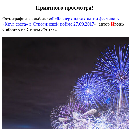
Приятного просмотра!
Фотографии в альбоме «
Фейерверк на закрытии фестиваля
«Круг света» в Строгинской пойме 27.09.2017
», автор
И
горь
Соболев
на Яндекс.Фотках