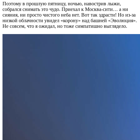
Поэтому в прошлую пятницу, ночью, навострив лыжи,
собрался снимать это чудо. Приехал к Москва-сити… а ни
сияния, ни просто чистого неба нет. Вот так здрасти! Но из-за
низкой облачности увидел «корону» над башней «Эволюция».
Не совсем, что я ожидал, но тоже симпатишно выглядело.