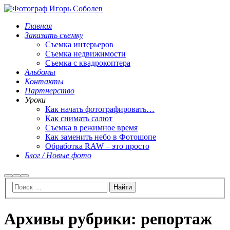
Главная
Заказать съемку
Съемка интерьеров
Съемка недвижимости
Съемка с квадрокоптера
Альбомы
Контакты
Партнерство
Уроки
Как начать фотографировать…
Как снимать салют
Съемка в режимное время
Как заменить небо в Фотошопе
Обработка RAW – это просто
Блог / Новые фото
Найти
Больше
Главное
информации
меню
Архивы рубрики:
репортаж