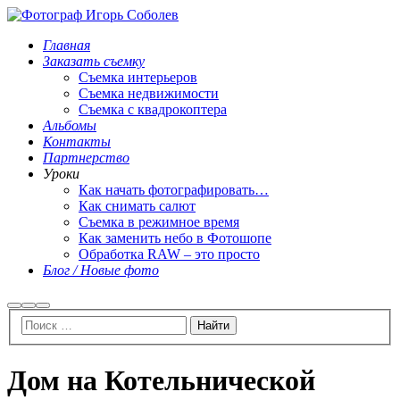
Главная
Заказать съемку
Съемка интерьеров
Съемка недвижимости
Съемка с квадрокоптера
Альбомы
Контакты
Партнерство
Уроки
Как начать фотографировать…
Как снимать салют
Съемка в режимное время
Как заменить небо в Фотошопе
Обработка RAW – это просто
Блог / Новые фото
Найти
Больше
Главное
информации
меню
Дом на Котельнической