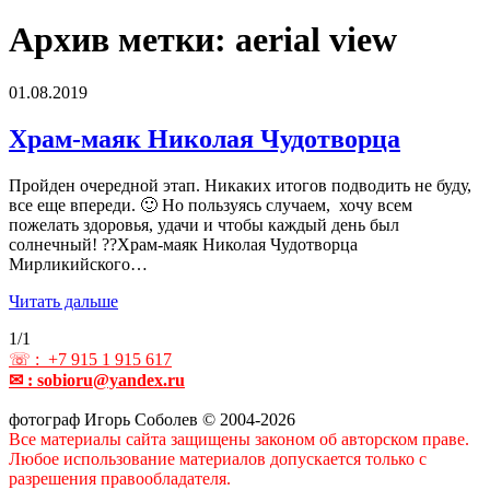
Архив метки:
aerial view
01.08.2019
Храм-маяк Николая Чудотворца
Пройден очередной этап. Никаких итогов подводить не буду,
все еще впереди. 🙂 Но пользуясь случаем, хочу всем
пожелать здоровья, удачи и чтобы каждый день был
солнечный! ??Храм-маяк Николая Чудотворца
Мирликийского…
Читать дальше
1/1
☏ : +7 915 1 915 617
✉ : sobioru@yandex.ru
фотограф Игорь Соболев © 2004-2026
Все материалы сайта защищены законом об авторском праве.
Любое использование материалов допускается только с
разрешения правообладателя.