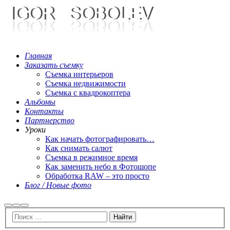
Главная
Заказать съемку
Съемка интерьеров
Съемка недвижимости
Съемка с квадрокоптера
Альбомы
Контакты
Партнерство
Уроки
Как начать фотографировать…
Как снимать салют
Съемка в режимное время
Как заменить небо в Фотошопе
Обработка RAW – это просто
Блог / Новые фото
Найти
Больше
Главное
информации
меню