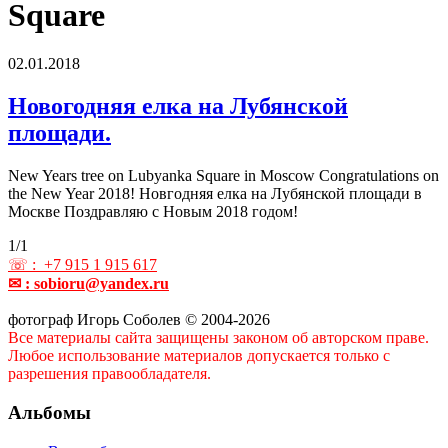
Square
02.01.2018
Новогодняя елка на Лубянской
площади.
New Years tree on Lubyanka Square in Moscow Congratulations on
the New Year 2018! Новгодняя елка на Лубянской площади в
Москве Поздравляю с Новым 2018 годом!
1/1
☏ : +7 915 1 915 617
✉ : sobioru@yandex.ru
фотограф Игорь Соболев © 2004-2026
Все материалы сайта защищены законом об авторском праве.
Любое использование материалов допускается только с
разрешения правообладателя.
Альбомы