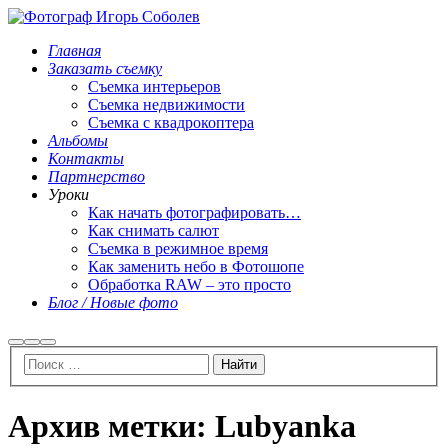
Главная
Заказать съемку
Съемка интерьеров
Съемка недвижимости
Съемка с квадрокоптера
Альбомы
Контакты
Партнерство
Уроки
Как начать фотографировать…
Как снимать салют
Съемка в режимное время
Как заменить небо в Фотошопе
Обработка RAW – это просто
Блог / Новые фото
Найти
Больше
Главное
информации
меню
Архив метки:
Lubyanka