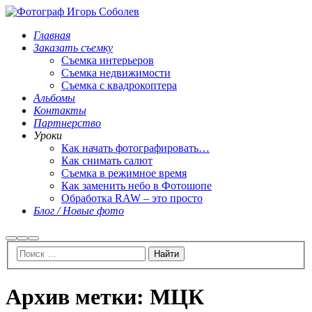
Главная
Заказать съемку
Съемка интерьеров
Съемка недвижимости
Съемка с квадрокоптера
Альбомы
Контакты
Партнерство
Уроки
Как начать фотографировать…
Как снимать салют
Съемка в режимное время
Как заменить небо в Фотошопе
Обработка RAW – это просто
Блог / Новые фото
Найти
Больше
Главное
информации
меню
Архив метки:
МЦК