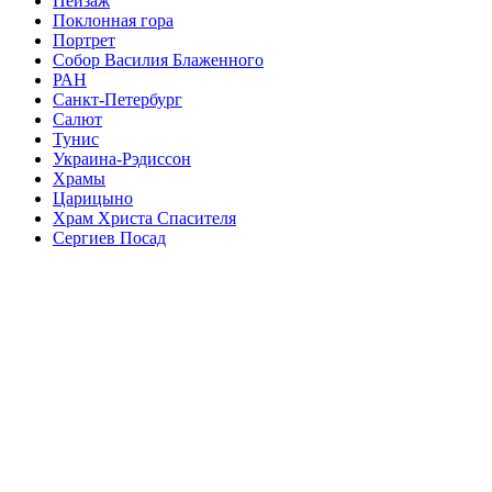
Пейзаж
Поклонная гора
Портрет
Собор Василия Блаженного
РАН
Санкт-Петербург
Салют
Тунис
Украина-Рэдиссон
Храмы
Царицыно
Храм Христа Спасителя
Сергиев Посад