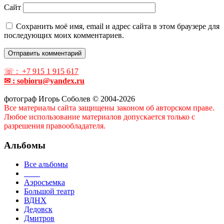
Сайт
Сохранить моё имя, email и адрес сайта в этом браузере для
последующих моих комментариев.
☏ : +7 915 1 915 617
✉ : sobioru@yandex.ru
фотограф Игорь Соболев © 2004-2026
Все материалы сайта защищены законом об авторском праве.
Любое использование материалов допускается только с
разрешения правообладателя.
Альбомы
Все альбомы
____
Аэросъемка
Большой театр
ВДНХ
Дедовск
Дмитров