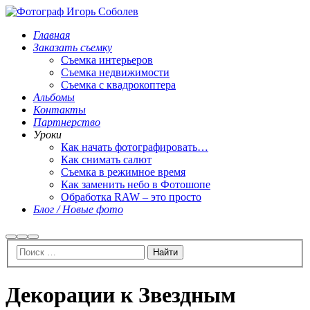
Главная
Заказать съемку
Съемка интерьеров
Съемка недвижимости
Съемка с квадрокоптера
Альбомы
Контакты
Партнерство
Уроки
Как начать фотографировать…
Как снимать салют
Съемка в режимное время
Как заменить небо в Фотошопе
Обработка RAW – это просто
Блог / Новые фото
Найти
Больше
Главное
информации
меню
Декорации к Звездным