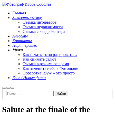
Главная
Заказать съемку
Съемка интерьеров
Съемка недвижимости
Съемка с квадрокоптера
Альбомы
Контакты
Партнерство
Уроки
Как начать фотографировать…
Как снимать салют
Съемка в режимное время
Как заменить небо в Фотошопе
Обработка RAW – это просто
Блог / Новые фото
Найти
Больше
Главное
информации
меню
Salute at the finale of the