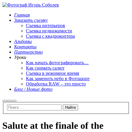
Главная
Заказать съемку
Съемка интерьеров
Съемка недвижимости
Съемка с квадрокоптера
Альбомы
Контакты
Партнерство
Уроки
Как начать фотографировать…
Как снимать салют
Съемка в режимное время
Как заменить небо в Фотошопе
Обработка RAW – это просто
Блог / Новые фото
Найти
Больше
Главное
информации
меню
Salute at the finale of the