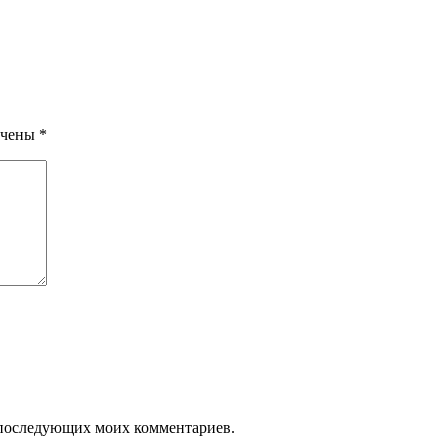
ечены
*
ля последующих моих комментариев.