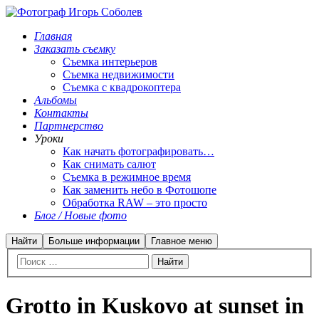
Главная
Заказать съемку
Съемка интерьеров
Съемка недвижимости
Съемка с квадрокоптера
Альбомы
Контакты
Партнерство
Уроки
Как начать фотографировать…
Как снимать салют
Съемка в режимное время
Как заменить небо в Фотошопе
Обработка RAW – это просто
Блог / Новые фото
Найти
Больше информации
Главное меню
Grotto in Kuskovo at sunset in