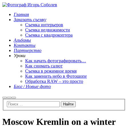
Главная
Заказать съемку
Съемка интерьеров
Съемка недвижимости
Съемка с квадрокоптера
Альбомы
Контакты
Партнерство
Уроки
Как начать фотографировать…
Как снимать салют
Съемка в режимное время
Как заменить небо в Фотошопе
Обработка RAW – это просто
Блог / Новые фото
Найти
Больше
Главное
информации
меню
Moscow Kremlin on a winter