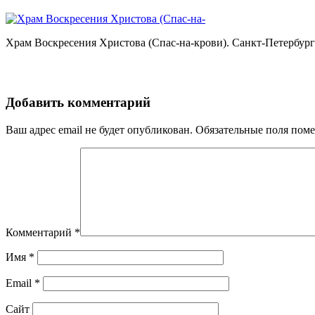
Храм Воскресения Христова (Спас-на-крови). Санкт-Петербург / Chu
Добавить комментарий
Ваш адрес email не будет опубликован.
Обязательные поля пом
Комментарий
*
Имя
*
Email
*
Сайт