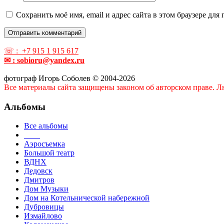
Сохранить моё имя, email и адрес сайта в этом браузере д
☏ : +7 915 1 915 617
✉ : sobioru@yandex.ru
фотограф Игорь Соболев © 2004-2026
Все материалы сайта защищены законом об авторском праве. Лю
Альбомы
Все альбомы
____
Аэросъемка
Большой театр
ВДНХ
Дедовск
Дмитров
Дом Музыки
Дом на Котельнической набережной
Дубровицы
Измайлово