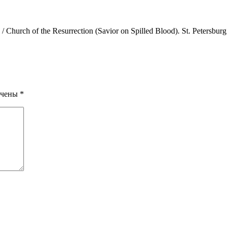
rch of the Resurrection (Savior on Spilled Blood). St. Petersburg
ечены
*