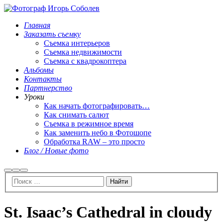
Главная
Заказать съемку
Съемка интерьеров
Съемка недвижимости
Съемка с квадрокоптера
Альбомы
Контакты
Партнерство
Уроки
Как начать фотографировать…
Как снимать салют
Съемка в режимное время
Как заменить небо в Фотошопе
Обработка RAW – это просто
Блог / Новые фото
Найти
Больше
Главное
информации
меню
St. Isaac’s Cathedral in cloudy