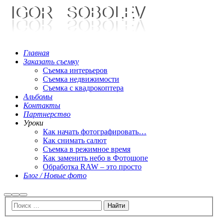
Главная
Заказать съемку
Съемка интерьеров
Съемка недвижимости
Съемка с квадрокоптера
Альбомы
Контакты
Партнерство
Уроки
Как начать фотографировать…
Как снимать салют
Съемка в режимное время
Как заменить небо в Фотошопе
Обработка RAW – это просто
Блог / Новые фото
Найти
Больше
Главное
информации
меню