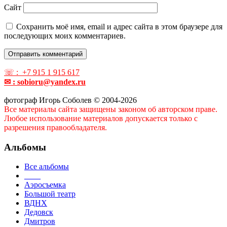
Сайт
Сохранить моё имя, email и адрес сайта в этом браузере для
последующих моих комментариев.
☏ : +7 915 1 915 617
✉ : sobioru@yandex.ru
фотограф Игорь Соболев © 2004-2026
Все материалы сайта защищены законом об авторском праве.
Любое использование материалов допускается только с
разрешения правообладателя.
Альбомы
Все альбомы
____
Аэросъемка
Большой театр
ВДНХ
Дедовск
Дмитров