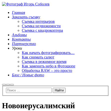
Главная
Заказать съемку
Съемка интерьеров
Съемка недвижимости
Съемка с квадрокоптера
Альбомы
Контакты
Партнерство
Уроки
Как начать фотографировать…
Как снимать салют
Съемка в режимное время
Как заменить небо в Фотошопе
Обработка RAW – это просто
Блог / Новые фото
Найти
Больше
Главное
информации
меню
Новоиерусалимский