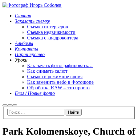
Главная
Заказать съемку
Съемка интерьеров
Съемка недвижимости
Съемка с квадрокоптера
Альбомы
Контакты
Партнерство
Уроки
Как начать фотографировать…
Как снимать салют
Съемка в режимное время
Как заменить небо в Фотошопе
Обработка RAW – это просто
Блог / Новые фото
Найти
Больше
Главное
информации
меню
Park Kolomenskoye, Church of