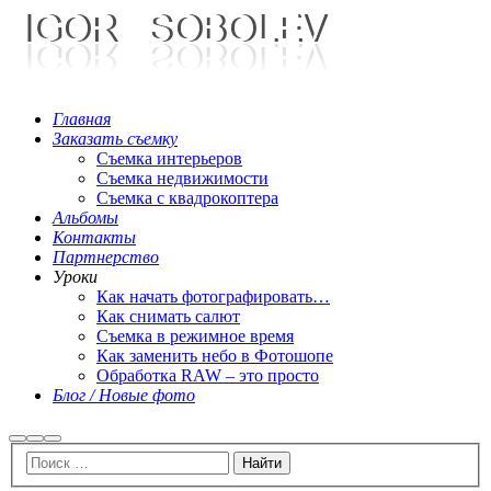
Главная
Заказать съемку
Съемка интерьеров
Съемка недвижимости
Съемка с квадрокоптера
Альбомы
Контакты
Партнерство
Уроки
Как начать фотографировать…
Как снимать салют
Съемка в режимное время
Как заменить небо в Фотошопе
Обработка RAW – это просто
Блог / Новые фото
Найти
Больше
Главное
информации
меню