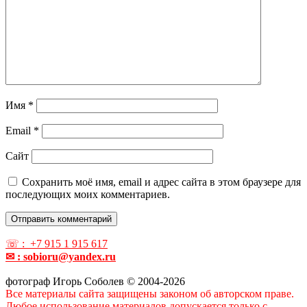
Имя
*
Email
*
Сайт
Сохранить моё имя, email и адрес сайта в этом браузере для
последующих моих комментариев.
☏ : +7 915 1 915 617
✉ : sobioru@yandex.ru
фотограф Игорь Соболев © 2004-2026
Все материалы сайта защищены законом об авторском праве.
Любое использование материалов допускается только с