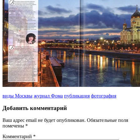
виды Москвы
журнал Фома
публикация
фотография
Добавить комментарий
Ваш адрес email не будет опубликован.
Обязательные поля
помечены
*
Комментарий
*