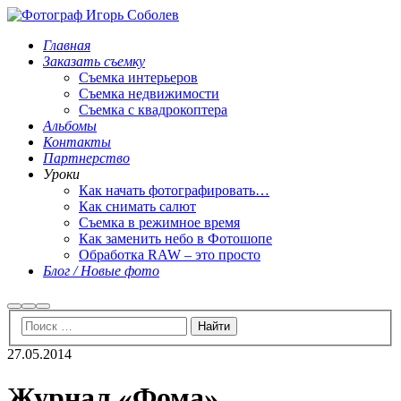
Главная
Заказать съемку
Съемка интерьеров
Съемка недвижимости
Съемка с квадрокоптера
Альбомы
Контакты
Партнерство
Уроки
Как начать фотографировать…
Как снимать салют
Съемка в режимное время
Как заменить небо в Фотошопе
Обработка RAW – это просто
Блог / Новые фото
Найти
Больше
Главное
информации
меню
27.05.2014
Журнал «Фома»