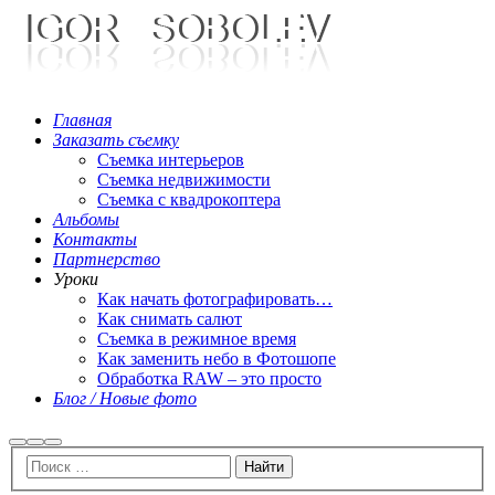
Главная
Заказать съемку
Съемка интерьеров
Съемка недвижимости
Съемка с квадрокоптера
Альбомы
Контакты
Партнерство
Уроки
Как начать фотографировать…
Как снимать салют
Съемка в режимное время
Как заменить небо в Фотошопе
Обработка RAW – это просто
Блог / Новые фото
Найти
Больше
Главное
информации
меню