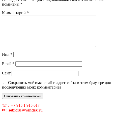
помечены
*
Комментарий
*
Имя
*
Email
*
Сайт
Сохранить моё имя, email и адрес сайта в этом браузере для
последующих моих комментариев.
☏ : +7 915 1 915 617
✉ : sobioru@yandex.ru