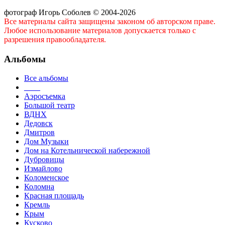
фотограф Игорь Соболев © 2004-2026
Все материалы сайта защищены законом об авторском праве.
Любое использование материалов допускается только с
разрешения правообладателя.
Альбомы
Все альбомы
____
Аэросъемка
Большой театр
ВДНХ
Дедовск
Дмитров
Дом Музыки
Дом на Котельнической набережной
Дубровицы
Измайлово
Коломенское
Коломна
Красная площадь
Кремль
Крым
Кусково