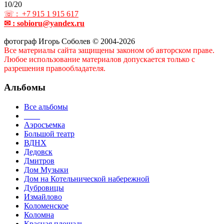
10/20
записей
☏ : +7 915 1 915 617
✉ : sobioru@yandex.ru
фотограф Игорь Соболев © 2004-2026
Все материалы сайта защищены законом об авторском праве.
Любое использование материалов допускается только с
разрешения правообладателя.
Альбомы
Все альбомы
____
Аэросъемка
Большой театр
ВДНХ
Дедовск
Дмитров
Дом Музыки
Дом на Котельнической набережной
Дубровицы
Измайлово
Коломенское
Коломна
Красная площадь