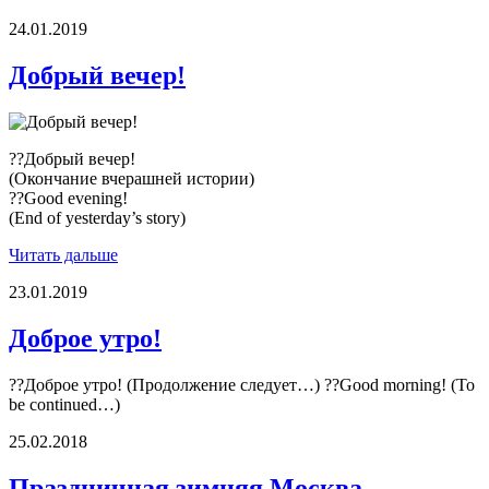
24.01.2019
Добрый вечер!
??Добрый вечер!
(Окончание вчерашней истории)
??Good evening!
(End of yesterday’s story)
Читать дальше
23.01.2019
Доброе утро!
??Доброе утро! (Продолжение следует…) ??Good morning! (To
be continued…)
25.02.2018
Праздничная зимняя Москва