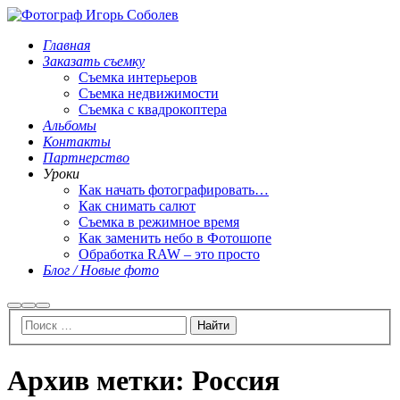
Главная
Заказать съемку
Съемка интерьеров
Съемка недвижимости
Съемка с квадрокоптера
Альбомы
Контакты
Партнерство
Уроки
Как начать фотографировать…
Как снимать салют
Съемка в режимное время
Как заменить небо в Фотошопе
Обработка RAW – это просто
Блог / Новые фото
Найти
Больше
Главное
информации
меню
Архив метки:
Россия