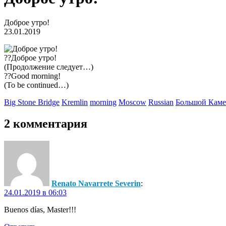
Доброе утро!
23.01.2019
??Доброе утро!
(Продолжение следует…)
??Good morning!
(To be continued…)
Big Stone Bridge
Kremlin
morning
Moscow
Russian
Большой Каме
2 комментария
Renato Navarrete Severin
:
24.01.2019 в 06:03
Buenos días, Master!!!