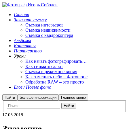
Главная
Заказать съемку
Съемка интерьеров
Съемка недвижимости
Съемка с квадрокоптера
Альбомы
Контакты
Партнерство
Уроки
Как начать фотографировать…
Как снимать салют
Съемка в режимное время
Как заменить небо в Фотошопе
Обработка RAW – это просто
Блог / Новые фото
Найти
Больше информации
Главное меню
17.05.2018
Знамение