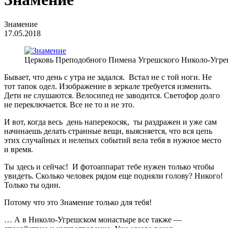
Знамение
17.05.2018
Церковь Преподобного Пимена Угрешского Николо-Угрешско
Бывает, что день с утра не задался. Встал не с той ноги. Не
тот тапок одел. Изображение в зеркале требуется изменить.
Дети не слушаются. Велосипед не заводится. Светофор долго
не переключается. Все не то и не это.
И вот, когда весь день наперекосяк, ты раздражен и уже сам
начинаешь делать странные вещи, выясняется, что вся цепь
этих случайных и нелепых событий вела тебя в нужное место
и время.
Ты здесь и сейчас! И фотоаппарат тебе нужен только чтобы
увидеть. Сколько человек рядом еще подняли голову? Никого!
Только ты один.
Потому что это Знамение только для тебя!
… А в Николо-Угрешском монастыре все также —