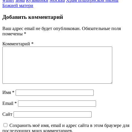
winter
зима
Кузьминки
Москва
Храм Влахернской иконы
Божией матери
Добавить комментарий
Ваш адрес email не будет опубликован.
Обязательные поля
помечены
*
Комментарий
*
Имя
*
Email
*
Сайт
Сохранить моё имя, email и адрес сайта в этом браузере для
последующих моих комментариев.