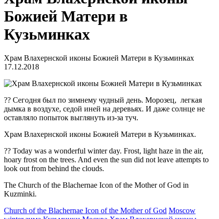
Божией Матери в
Кузьминках
Храм Влахернской иконы Божией Матери в Кузьминках
17.12.2018
?? Сегодня был по зимнему чудный день. Морозец, легкая
дымка в воздухе, седой иней на деревьях. И даже солнце не
оставляло попыток выглянуть из-за туч.
Храм Влахернской иконы Божией Матери в Кузьминках.
?? Today was a wonderful winter day. Frost, light haze in the air,
hoary frost on the trees. And even the sun did not leave attempts to
look out from behind the clouds.
The Church of the Blachernae Icon of the Mother of God in
Kuzminki.
Church of the Blachernae Icon of the Mother of God
Moscow