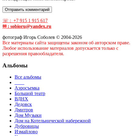
☏ : +7 915 1 915 617
✉ : sobioru@yandex.ru
фотограф Игорь Соболев © 2004-2026
Все материалы сайта защищены законом об авторском праве.
Любое использование материалов допускается только с
разрешения правообладателя.
Альбомы
Все альбомы
____
Аэросъемка
Большой театр
ВДНХ
Дедовск
Дмитров
Дом Музыки
Дом на Котельнической набережной
Дубровицы
Измайлово