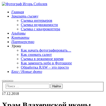
Главная
Заказать съемку
Съемка интерьеров
Съемка недвижимости
Съемка с квадрокоптера
Альбомы
Контакты
Партнерство
Уроки
Как начать фотографировать…
Как снимать салют
Съемка в режимное время
Как заменить небо в Фотошопе
Обработка RAW – это просто
Блог / Новые фото
Найти
Больше
Главное
информации
меню
17.12.2018
Храм Влахернской иконы