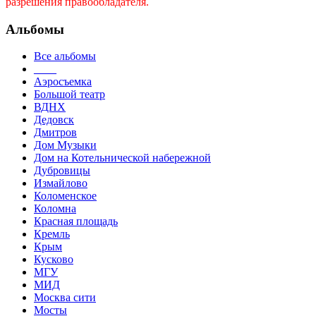
разрешения правообладателя.
Альбомы
Все альбомы
____
Аэросъемка
Большой театр
ВДНХ
Дедовск
Дмитров
Дом Музыки
Дом на Котельнической набережной
Дубровицы
Измайлово
Коломенское
Коломна
Красная площадь
Кремль
Крым
Кусково
МГУ
МИД
Москва сити
Мосты