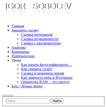
Главная
Заказать съемку
Съемка интерьеров
Съемка недвижимости
Съемка с квадрокоптера
Альбомы
Контакты
Партнерство
Уроки
Как начать фотографировать…
Как снимать салют
Съемка в режимное время
Как заменить небо в Фотошопе
Обработка RAW – это просто
Блог / Новые фото
Найти
Больше
Главное
информации
меню