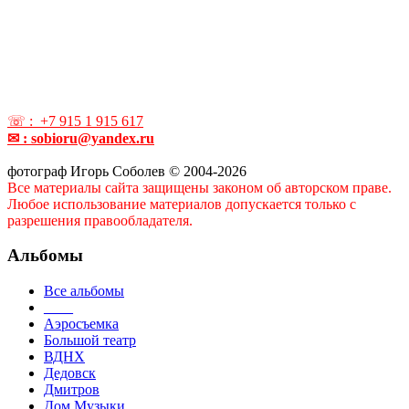
☏ : +7 915 1 915 617
✉ : sobioru@yandex.ru
фотограф Игорь Соболев © 2004-2026
Все материалы сайта защищены законом об авторском праве.
Любое использование материалов допускается только с
разрешения правообладателя.
Альбомы
Все альбомы
____
Аэросъемка
Большой театр
ВДНХ
Дедовск
Дмитров
Дом Музыки