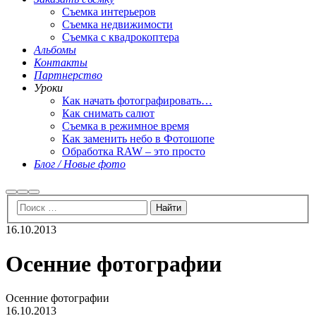
Съемка интерьеров
Съемка недвижимости
Съемка с квадрокоптера
Альбомы
Контакты
Партнерство
Уроки
Как начать фотографировать…
Как снимать салют
Съемка в режимное время
Как заменить небо в Фотошопе
Обработка RAW – это просто
Блог / Новые фото
Найти
Больше
Главное
информации
меню
16.10.2013
Осенние фотографии
Осенние фотографии
16.10.2013