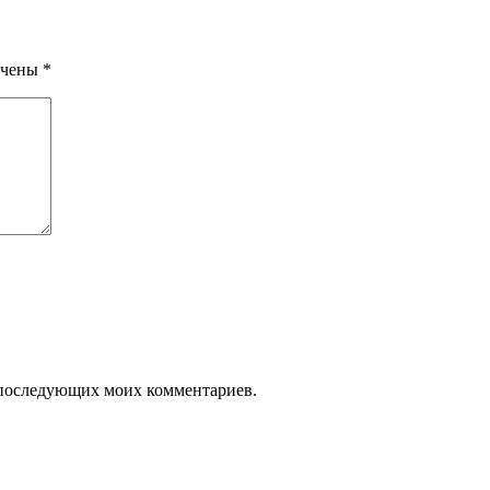
ечены
*
ля последующих моих комментариев.