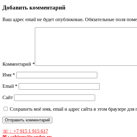
Добавить комментарий
Ваш адрес email не будет опубликован.
Обязательные поля пом
Комментарий
*
Имя
*
Email
*
Сайт
Сохранить моё имя, email и адрес сайта в этом браузере д
☏ : +7 915 1 915 617
✉ : sobioru@yandex.ru