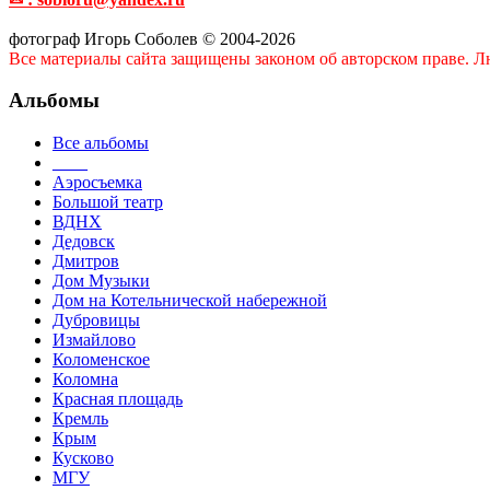
фотограф Игорь Соболев © 2004-2026
Все материалы сайта защищены законом об авторском праве. Лю
Альбомы
Все альбомы
____
Аэросъемка
Большой театр
ВДНХ
Дедовск
Дмитров
Дом Музыки
Дом на Котельнической набережной
Дубровицы
Измайлово
Коломенское
Коломна
Красная площадь
Кремль
Крым
Кусково
МГУ