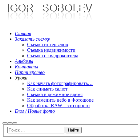
Главная
Заказать съемку
Съемка интерьеров
Съемка недвижимости
Съемка с квадрокоптера
Альбомы
Контакты
Партнерство
Уроки
Как начать фотографировать…
Как снимать салют
Съемка в режимное время
Как заменить небо в Фотошопе
Обработка RAW – это просто
Блог / Новые фото
Найти
Больше
Главное
информации
меню