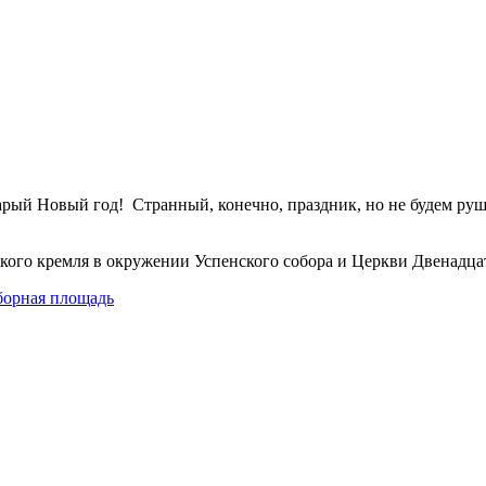
арый Новый год! Странный, конечно, праздник, но не будем руш
кого кремля в окружении Успенского собора и Церкви Двенадца
борная площадь