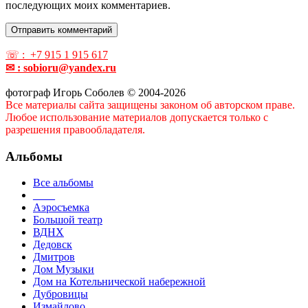
последующих моих комментариев.
☏ : +7 915 1 915 617
✉ : sobioru@yandex.ru
фотограф Игорь Соболев © 2004-2026
Все материалы сайта защищены законом об авторском праве.
Любое использование материалов допускается только с
разрешения правообладателя.
Альбомы
Все альбомы
____
Аэросъемка
Большой театр
ВДНХ
Дедовск
Дмитров
Дом Музыки
Дом на Котельнической набережной
Дубровицы
Измайлово