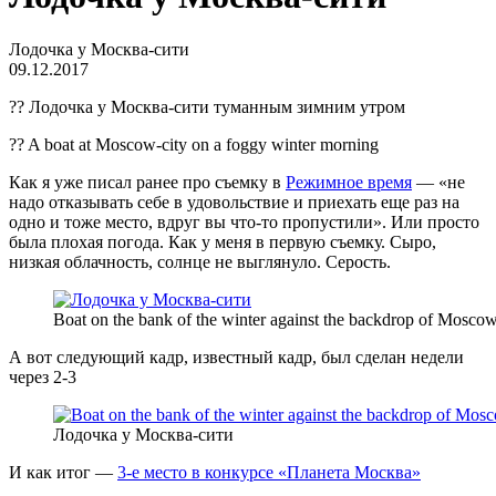
Лодочка у Москва-сити
09.12.2017
?? Лодочка у Москва-сити туманным зимним утром
?? A boat at Moscow-city on a foggy winter morning
Как я уже писал ранее про съемку в
Режимное время
— «не
надо отказывать себе в удовольствие и приехать еще раз на
одно и тоже место, вдруг вы что-то пропустили». Или просто
была плохая погода. Как у меня в первую съемку. Сыро,
низкая облачность, солнце не выглянуло. Серость.
Boat on the bank of the winter against the backdrop of Mosco
А вот следующий кадр, известный кадр, был сделан недели
через 2-3
Лодочка у Москва-сити
И как итог —
3-е место в конкурсе «Планета Москва»