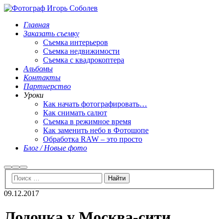
Главная
Заказать съемку
Съемка интерьеров
Съемка недвижимости
Съемка с квадрокоптера
Альбомы
Контакты
Партнерство
Уроки
Как начать фотографировать…
Как снимать салют
Съемка в режимное время
Как заменить небо в Фотошопе
Обработка RAW – это просто
Блог / Новые фото
Найти
Больше
Главное
информации
меню
09.12.2017
Лодочка у Москва-сити